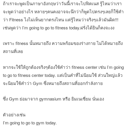
ถ้าเราจะพูดเป็นภาษาอังกฤษว่าวันนี้เราจะไปฟิตเนส รู้ไหมว่าเรา
จะพูดว่าอย่างไร หลายๆคนคงอาจจะนึกว่าก็พูดไปตรงๆเลยก็ใช้คำ
ว่า Fitness ไงไม่เห็นยากตรงไหน แต่รู้ไหมว่าจริงๆแล้วมันผิด!!!
เช่นพูดว่า I’m going to go to fitness today.ฝรั่งได้ยินก็คงจะงง
เพราะ fitness นั้นหมายถึง ความพร้อมของร่างกาย ไม่ได้หมายถึง
สถานที่เลย
หากจะใช้ให้ถูกต้องจริงๆต้องใช้คำว่า fitness center เช่น I’m going
to go to fitness center today. แต่เป็นคำที่ไม่นิยมใช้ ส่วนใหญ่แล้ว
จะนิยมใช้คำว่า Gym ซึ่งหมายถึงสถานที่ออกกำลังกาย
ซึ่ง Gym ย่อมาจาก gymnasium หรือ ยิมเนเซี่ยม นั่นเอง
ตัวอย่างเช่น
I’m going to go to gym today.