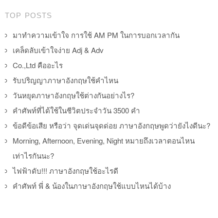
TOP POSTS
มาทำความเข้าใจ การใช้ AM PM ในการบอกเวลากัน
เคล็ดลับเข้าใจง่าย Adj & Adv
Co.,Ltd คืออะไร
รับปริญญาภาษาอังกฤษใช้คำไหน
วันหยุดภาษาอังกฤษใช้ต่างกันอย่างไร?
คำศัพท์ที่ได้ใช้ในชีวิตประจำวัน 3500 คำ
ข้อดีข้อเสีย หรือว่า จุดเด่นจุดด่อย ภาษาอังกฤษพูดว่ายังไงดีนะ?
Morning, Afternoon, Evening, Night หมายถึงเวลาตอนไหน
เท่าไรกันนะ?
ไฟฟ้าดับ!!! ภาษาอังกฤษใช้อะไรดี
คำศัพท์ พี่ & น้องในภาษาอังกฤษใช้แบบไหนได้บ้าง