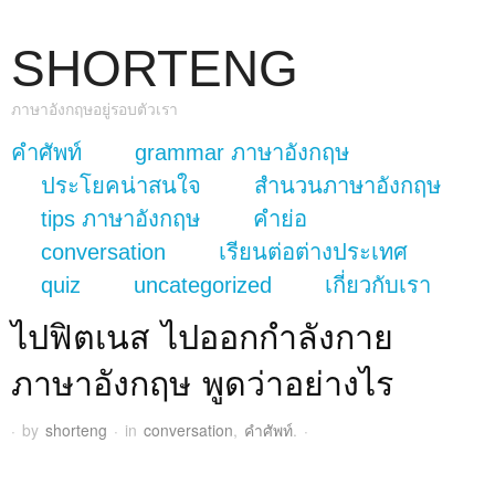
SHORTENG
ภาษาอังกฤษอยู่รอบตัวเรา
skip to content
คำศัพท์
grammar ภาษาอังกฤษ
Main Menu
ประโยคน่าสนใจ
สำนวนภาษาอังกฤษ
tips ภาษาอังกฤษ
คำย่อ
conversation
เรียนต่อต่างประเทศ
quiz
uncategorized
เกี่ยวกับเรา
ไปฟิตเนส ไปออกกำลังกาย
ภาษาอังกฤษ พูดว่าอย่างไร
·
by
shorteng
·
in
conversation
,
คำศัพท์
.
·