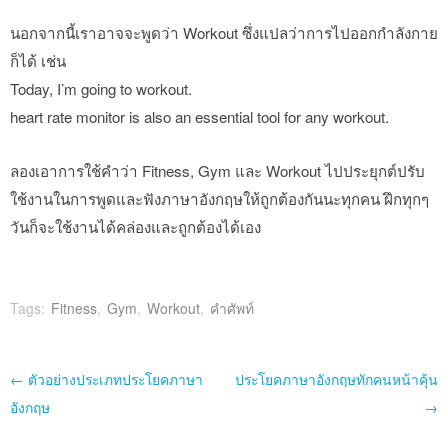
นอกจากนี้เราอาจจะพูดว่า Workout ซึ่งแปลว่าการไปออกกำลังกาย
ก็ได้ เช่น
Today, I’m going to workout.
heart rate monitor is also an essential tool for any workout.
ลองเอาการใช้คำว่า Fitness, Gym และ Workout ไปประยุกต์ปรับ
ใช้งานในการพูดและฟังภาษาอังกฤษให้ถูกต้องกันนะทุกคน ฝึกทุกๆ
วันก็จะใช้งานได้คล่องและถูกต้องได้เอง
Tags:
Fitness
,
Gym
,
Workout
,
คำศัพท์
Post navigation
←
ตัวอย่างประเภทประโยคภาษา
ประโยคภาษาอังกฤษทักคนหน้าคุ้น
อังกฤษ
→