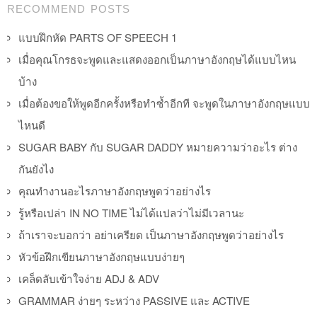
RECOMMEND POSTS
แบบฝึกหัด PARTS OF SPEECH 1
เมื่อคุณโกรธจะพูดและแสดงออกเป็นภาษาอังกฤษได้แบบไหน
บ้าง
เมื่อต้องขอให้พูดอีกครั้งหรือทำซ้ำอีกที จะพูดในภาษาอังกฤษแบบ
ไหนดี
SUGAR BABY กับ SUGAR DADDY หมายความว่าอะไร ต่าง
กันยังไง
คุณทำงานอะไรภาษาอังกฤษพูดว่าอย่างไร
รู้หรือเปล่า IN NO TIME ไม่ได้แปลว่าไม่มีเวลานะ
ถ้าเราจะบอกว่า อย่าเครียด เป็นภาษาอังกฤษพูดว่าอย่างไร
หัวข้อฝึกเขียนภาษาอังกฤษแบบง่ายๆ
เคล็ดลับเข้าใจง่าย ADJ & ADV
GRAMMAR ง่ายๆ ระหว่าง PASSIVE และ ACTIVE