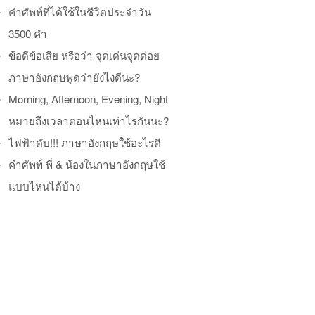
คำศัพท์ที่ได้ใช้ในชีวิตประจำวัน
3500 คำ
ข้อดีข้อเสีย หรือว่า จุดเด่นจุดด่อย
ภาษาอังกฤษพูดว่ายังไงดีนะ?
Morning, Afternoon, Evening, Night
หมายถึงเวลาตอนไหนเท่าไรกันนะ?
ไฟฟ้าดับ!!! ภาษาอังกฤษใช้อะไรดี
คำศัพท์ พี่ & น้องในภาษาอังกฤษใช้
แบบไหนได้บ้าง