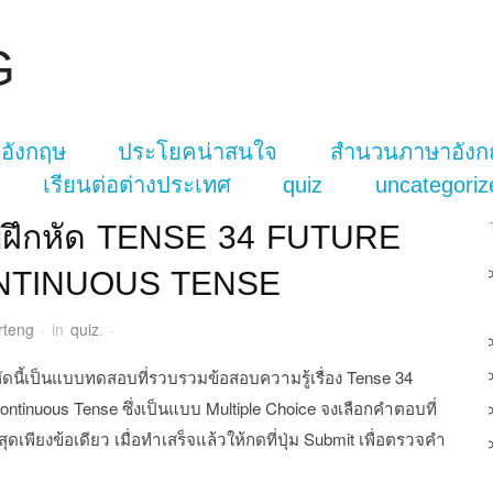
G
อังกฤษ
ประโยคน่าสนใจ
สำนวนภาษาอังก
เรียนต่อต่างประเทศ
quiz
uncategoriz
ฝึกหัด TENSE 34 FUTURE
NTINUOUS TENSE
rteng
·
in
quiz
.
·
ัดนี้เป็นแบบทดสอบที่รวบรวมข้อสอบความรู้เรื่อง Tense 34
ontinuous Tense ซึ่งเป็นแบบ Multiple Choice จงเลือกคำตอบที่
ี่สุดเพียงข้อเดียว เมื่อทำเสร็จแล้วให้กดที่ปุ่ม Submit เพื่อตรวจคำ